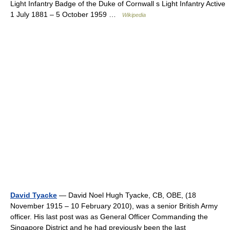
Light Infantry Badge of the Duke of Cornwall s Light Infantry Active
1 July 1881 – 5 October 1959 …
Wikipedia
David Tyacke
— David Noel Hugh Tyacke, CB, OBE, (18
November 1915 – 10 February 2010), was a senior British Army
officer. His last post was as General Officer Commanding the
Singapore District and he had previously been the last