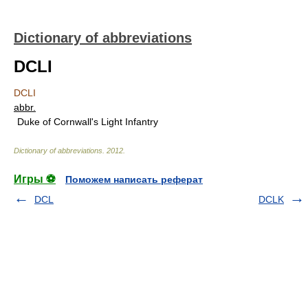
Dictionary of abbreviations
DCLI
DCLI
abbr.
Duke of Cornwall's Light Infantry
Dictionary of abbreviations
.
2012
.
Игры ⚽
Поможем написать реферат
DCL
DCLK