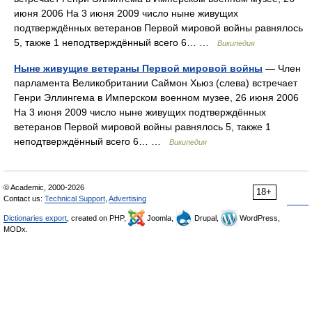
июня 2006 На 3 июня 2009 число ныне живущих
подтверждённых ветеранов Первой мировой войны равнялось
5, также 1 неподтверждённый всего 6… …
Википедия
Ныне живущие ветераны Первой мировой войны
— Член
парламента Великобритании Саймон Хьюз (слева) встречает
Генри Эллингема в Имперском военном музеe, 26 июня 2006
На 3 июня 2009 число ныне живущих подтверждённых
ветеранов Первой мировой войны равнялось 5, также 1
неподтверждённый всего 6… …
Википедия
© Academic, 2000-2026
18+
Contact us:
Technical Support
,
Advertising
Dictionaries export
, created on PHP,
Joomla,
Drupal,
WordPress,
MODx.