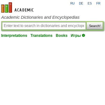
RU
DE
ES
FR
en-academic.com
Academic Dictionaries and Encyclopedias
Search!
Interpretations
Translations
Books
Игры ⚽